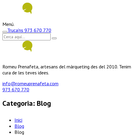
Menú.
Truca'ns
973 670 770
Romeu Prenafeta, artesans del màrqueting des del 2010. Tenim
cura de les teves idees.
info@romeuprenafeta.com
973 670 770
Categoria:
Blog
Inici
Blog
Blog