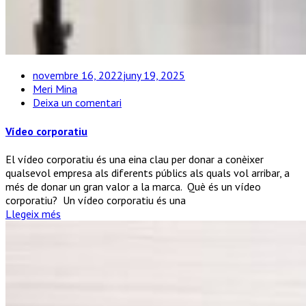
novembre 16, 2022
juny 19, 2025
Meri Mina
a
Deixa un comentari
Vídeo
corporatiu
Vídeo corporatiu
El vídeo corporatiu és una eina clau per donar a conèixer
qualsevol empresa als diferents públics als quals vol arribar, a
més de donar un gran valor a la marca. Què és un vídeo
corporatiu? Un vídeo corporatiu és una
Llegeix més