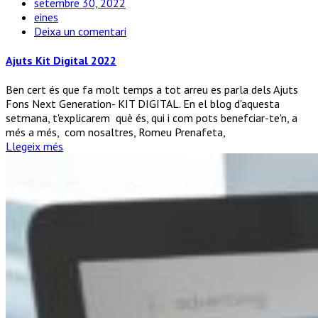
setembre 30, 2022
eines
a
Deixa un comentari
Ajuts
Kit
Ajuts Kit Digital 2022
Digital
2022
Ben cert és que fa molt temps a tot arreu es parla dels Ajuts
Fons Next Generation- KIT DIGITAL. En el blog d'aquesta
setmana, t'explicarem què és, qui i com pots benefciar-te'n, a
més a més, com nosaltres, Romeu Prenafeta,
Llegeix més