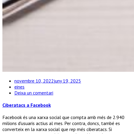
novembre 10, 2022
juny 19, 2025
eines
a
Deixa un comentari
Ciberatacs
a
Ciberatacs a Facebook
Facebook
Facebook és una xarxa social que compta amb més de 2.940
milions d'usuaris actius al mes. Per contra, doncs, també es
converteix en la xarxa social que rep més ciberatacs. Si