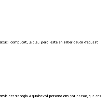
eixuc i complicat, la clau, però, està en saber gaudir d'aquest
anvis d'estratègia. A qualsevol persona ens pot passar, que ens