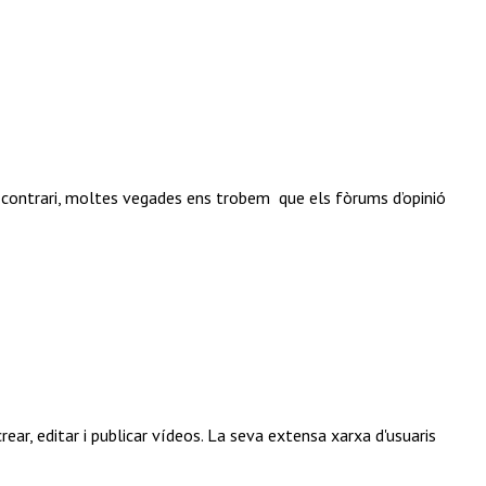
al contrari, moltes vegades ens trobem que els fòrums d’opinió
ar, editar i publicar vídeos. La seva extensa xarxa d'usuaris