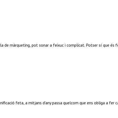
n pla de màrqueting, pot sonar a feixuc i complicat. Potser sí que és f
ificació feta, a mitjans d'any passa quelcom que ens obliga a fer c