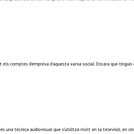
els comptes d'empresa d'aquesta xarxa social. Encara que tinguis e
na tècnica audiovisual que s'utilitza molt en la televisió, en cine,