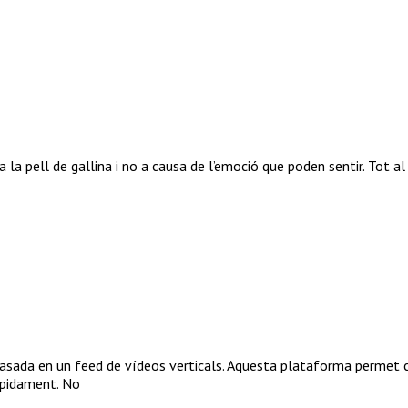
 la pell de gallina i no a causa de l’emoció que poden sentir. Tot 
asada en un feed de vídeos verticals. Aquesta plataforma permet cre
àpidament. No