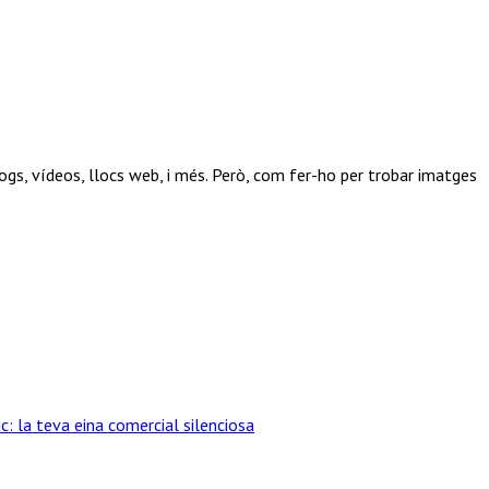
gs, vídeos, llocs web, i més. Però, com fer-ho per trobar imatges
c: la teva eina comercial silenciosa