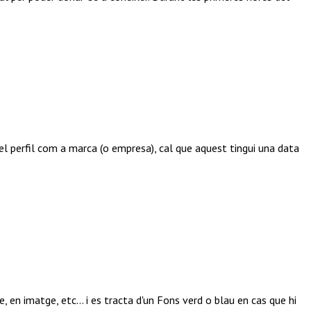
l perfil com a marca (o empresa), cal que aquest tingui una data
 en imatge, etc... i es tracta d'un Fons verd o blau en cas que hi