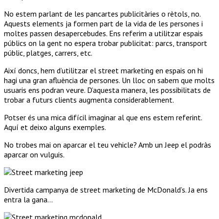
No estem parlant de les pancartes publicitàries o rètols, no.
Aquests elements ja formen part de la vida de les persones i
moltes passen desapercebudes. Ens referim a utilitzar espais
públics on la gent no espera trobar publicitat: parcs, transport
públic, platges, carrers, etc.
Així doncs, hem d’utilitzar el street marketing en espais on hi
hagi una gran afluència de persones. Un lloc on sabem que molts
usuaris ens podran veure. D’aquesta manera, les possibilitats de
trobar a futurs clients augmenta considerablement.
Potser és una mica difícil imaginar al que ens estem referint.
Aquí et deixo alguns exemples.
No trobes mai on aparcar el teu vehicle? Amb un Jeep el podràs
aparcar on vulguis.
Divertida campanya de street marketing de McDonald’s. Ja ens
entra la gana…