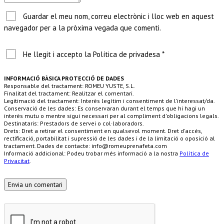
Guardar el meu nom, correu electrònic i lloc web en aquest
navegador per a la pròxima vegada que comenti.
He llegit i accepto la Política de privadesa *
INFORMACIÓ BÀSICA PROTECCIÓ DE DADES
Responsable del tractament: ROMEU YUSTE, S.L.
Finalitat del tractament: Realitzar el comentari.
Legitimació del tractament: Interès legítim i consentiment de l’interessat/da.
Conservació de les dades: Es conservaran durant el temps que hi hagi un
interès mutu o mentre sigui necessari per al compliment d'obligacions legals.
Destinataris: Prestadors de servei o col·laboradors.
Drets: Dret a retirar el consentiment en qualsevol moment. Dret d'accés,
rectificació, portabilitat i supressió de les dades i de la limitació o oposició al
tractament. Dades de contacte: info@romeuprenafeta.com
Informació addicional: Podeu trobar més informació a la nostra
Política de
Privacitat
.