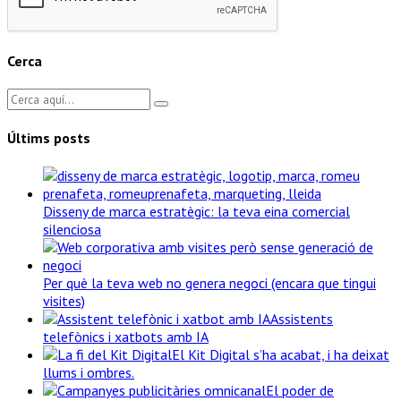
Cerca
Últims posts
Disseny de marca estratègic: la teva eina comercial
silenciosa
Per què la teva web no genera negoci (encara que tingui
visites)
Assistents
telefònics i xatbots amb IA
El Kit Digital s’ha acabat, i ha deixat
llums i ombres.
El poder de