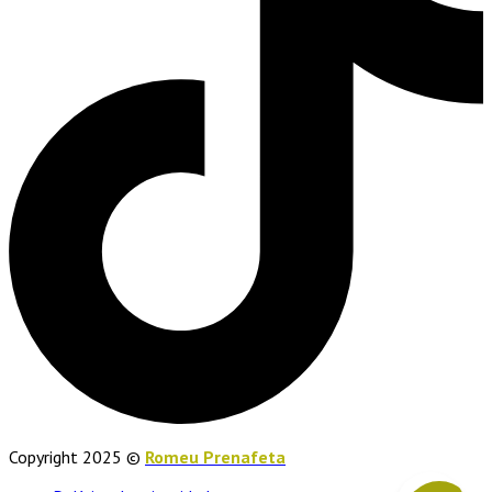
Copyright 2025 ©
Romeu Prenafeta