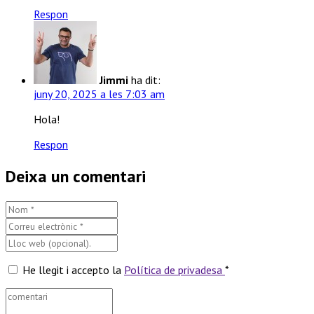
Respon
Jimmi
ha dit:
juny 20, 2025 a les 7:03 am
Hola!
Respon
Deixa un comentari
He llegit i accepto la
Política de privadesa
*