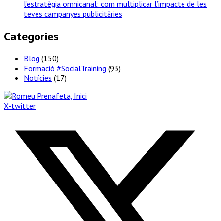
l’estratègia omnicanal: com multiplicar l’impacte de les
teves campanyes publicitàries
Categories
Blog
(150)
Formació #SocialTraining
(93)
Notícies
(17)
X-twitter