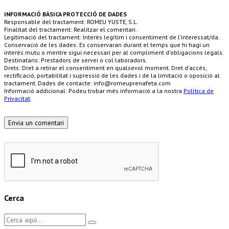
INFORMACIÓ BÀSICA PROTECCIÓ DE DADES
Responsable del tractament: ROMEU YUSTE, S.L.
Finalitat del tractament: Realitzar el comentari.
Legitimació del tractament: Interès legítim i consentiment de l’interessat/da.
Conservació de les dades: Es conservaran durant el temps que hi hagi un
interès mutu o mentre sigui necessari per al compliment d'obligacions legals.
Destinataris: Prestadors de servei o col·laboradors.
Drets: Dret a retirar el consentiment en qualsevol moment. Dret d'accés,
rectificació, portabilitat i supressió de les dades i de la limitació o oposició al
tractament. Dades de contacte: info@romeuprenafeta.com
Informació addicional: Podeu trobar més informació a la nostra
Política de
Privacitat
.
Cerca