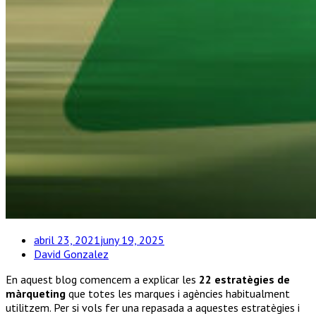
abril 23, 2021
juny 19, 2025
David Gonzalez
En aquest blog comencem a explicar les
22 estratègies de
màrqueting
que totes les marques i agències habitualment
utilitzem. Per si vols fer una repasada a aquestes estratègies i