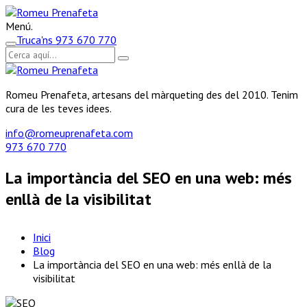
Menú.
Truca'ns
973 670 770
Romeu Prenafeta, artesans del màrqueting des del 2010. Tenim
cura de les teves idees.
info@romeuprenafeta.com
973 670 770
La importància del SEO en una web: més
enllà de la visibilitat
Inici
Blog
La importància del SEO en una web: més enllà de la
visibilitat