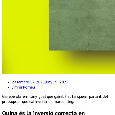
desembre 17, 2021
juny 19, 2025
Jimmi Romeu
Gairebé obríem l’any igual que gairebé el tanquem, parlant del
pressupost que cal invertir en màrqueting.
Quina és la inversió correcta en