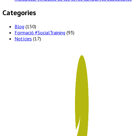
Categories
Blog
(150)
Formació #SocialTraining
(93)
Notícies
(17)