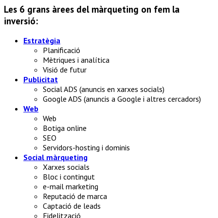
Les 6 grans àrees del màrqueting on fem la
inversió:
Estratègia
Planificació
Mètriques i analítica
Visió de futur
Publicitat
Social ADS (anuncis en xarxes socials)
Google ADS (anuncis a Google i altres cercadors)
Web
Web
Botiga online
SEO
Servidors-hosting i dominis
Social màrqueting
Xarxes socials
Bloc i contingut
e-mail marketing
Reputació de marca
Captació de leads
Fidelització