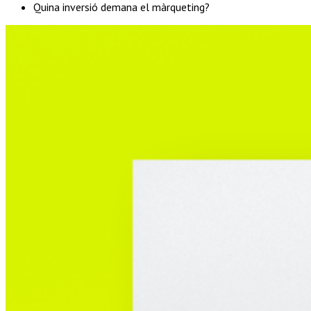
Quina inversió demana el màrqueting?