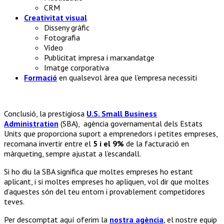
CRM
Creativitat visual
Disseny gràfic
Fotografia
Vídeo
Publicitat impresa i marxandatge
Imatge corporativa
Formació
en qualsevol àrea que l’empresa necessiti
Conclusió, la prestigiosa
U.S. Small Business
Administration
(SBA), agència governamental dels Estats
Units que proporciona suport a emprenedors i petites empreses,
recomana invertir entre el
5 i el 9%
de la facturació en
màrqueting, sempre ajustat a l’escandall.
Si ho diu la SBA significa que moltes empreses ho estant
aplicant, i si moltes empreses ho apliquen, vol dir que moltes
d’aquestes són del teu entorn i provablement competidores
teves.
Per descomptat aquí oferim la
nostra agència
, el nostre equip