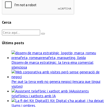
Cerca
Últims posts
Disseny de marca estratègic: la teva eina comercial
silenciosa
Per què la teva web no genera negoci (encara que tingui
visites)
Assistents
telefònics i xatbots amb IA
El Kit Digital s’ha acabat, i ha deixat
llums i ombres.