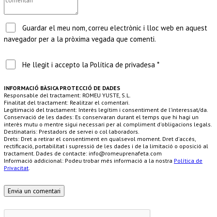
Guardar el meu nom, correu electrònic i lloc web en aquest
navegador per a la pròxima vegada que comenti.
He llegit i accepto la Política de privadesa *
INFORMACIÓ BÀSICA PROTECCIÓ DE DADES
Responsable del tractament: ROMEU YUSTE, S.L.
Finalitat del tractament: Realitzar el comentari.
Legitimació del tractament: Interès legítim i consentiment de l’interessat/da.
Conservació de les dades: Es conservaran durant el temps que hi hagi un
interès mutu o mentre sigui necessari per al compliment d'obligacions legals.
Destinataris: Prestadors de servei o col·laboradors.
Drets: Dret a retirar el consentiment en qualsevol moment. Dret d'accés,
rectificació, portabilitat i supressió de les dades i de la limitació o oposició al
tractament. Dades de contacte: info@romeuprenafeta.com
Informació addicional: Podeu trobar més informació a la nostra
Política de
Privacitat
.