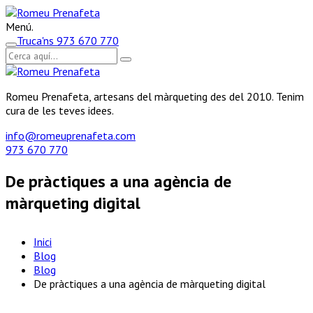
Menú.
Truca'ns
973 670 770
Romeu Prenafeta, artesans del màrqueting des del 2010. Tenim
cura de les teves idees.
info@romeuprenafeta.com
973 670 770
De pràctiques a una agència de
màrqueting digital
Inici
Blog
Blog
De pràctiques a una agència de màrqueting digital