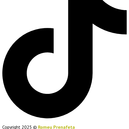
Copyright 2025 ©
Romeu Prenafeta