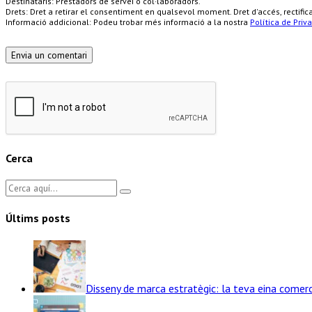
Destinataris: Prestadors de servei o col·laboradors.
Drets: Dret a retirar el consentiment en qualsevol moment. Dret d'accés, rectifi
Informació addicional: Podeu trobar més informació a la nostra
Política de Priva
Cerca
Últims posts
Disseny de marca estratègic: la teva eina comerc