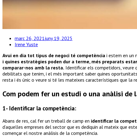
març 26, 2021
juny 19, 2025
Irene Yuste
Avui en dia tot tipus de negoci té competència
i estem en un m
i quines estratègies poden dur a terme, més preparats esta
comparar-nos amb la resta.
Identificar els competidors, veure
debilitats que tenim, i el més important saber quines oportunitat
resta i és únic o veure si té les mateixes característiques que la 
Com podem fer un estudi o una anàlisi de 
1- Identificar la competència:
Abans de res, cal fer un treball de camp en
identificar la compet
d’aquelles empreses del sector que es dediquin al mateix que est
començar el nostre anàlisis de la competència.