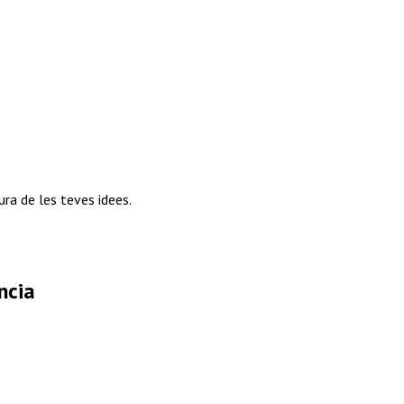
ra de les teves idees.
ncia