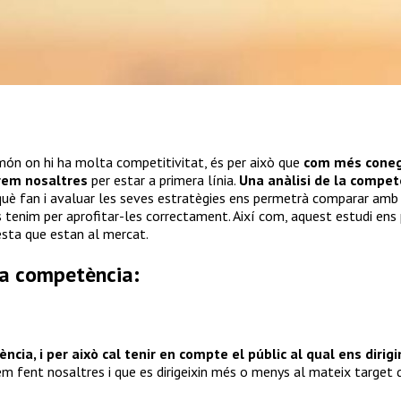
ón on hi ha molta competitivitat, és per això que
com més coneg
rem nosaltres
per estar a primera línia.
Una anàlisi de la compet
 què fan i avaluar les seves estratègies ens permetrà comparar a
s tenim per aprofitar-les correctament. Així com, aquest estudi ens
resta que estan al mercat.
la competència:
ència, i per això cal tenir en compte el públic al qual ens dirigi
em fent nosaltres i que es dirigeixin més o menys al mateix target