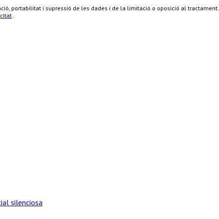
cació, portabilitat i supressió de les dades i de la limitació o oposició al tract
citat
.
ial silenciosa