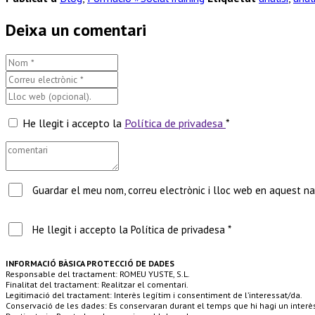
Deixa un comentari
He llegit i accepto la
Política de privadesa
*
Guardar el meu nom, correu electrònic i lloc web en aquest n
He llegit i accepto la Política de privadesa *
INFORMACIÓ BÀSICA PROTECCIÓ DE DADES
Responsable del tractament: ROMEU YUSTE, S.L.
Finalitat del tractament: Realitzar el comentari.
Legitimació del tractament: Interès legítim i consentiment de l’interessat/da.
Conservació de les dades: Es conservaran durant el temps que hi hagi un interè