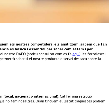
uem els nostres competidors, els analitzem, sabem què fan
ència és bàsica i essencial per saber com estem i per
mb el nostre DAFO (podeu consultar com es fa
aquí
) les fortaleses i
 permetrà saber si el nostre producte o servei destaca sobre la
m (local, nacional o internacional)
. Cal fer una selecció
 que ho fem nosaltres. Quan tinguem el llistat d’aquestes podrem