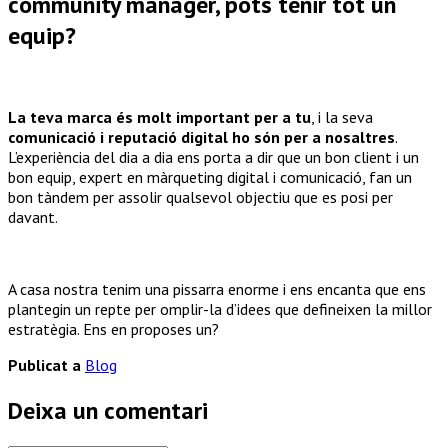
community manager, pots tenir tot un
equip?
La teva marca és molt important per a tu
, i la seva
comunicació i reputació digital ho són per a nosaltres
.
L’experiència del dia a dia ens porta a dir que un bon client i un
bon equip, expert en màrqueting digital i comunicació, fan un
bon tàndem per assolir qualsevol objectiu que es posi per
davant.
A casa nostra tenim una pissarra enorme i ens encanta que ens
plantegin un repte per omplir-la d’idees que defineixen la millor
estratègia. Ens en proposes un?
Publicat a
Blog
Deixa un comentari