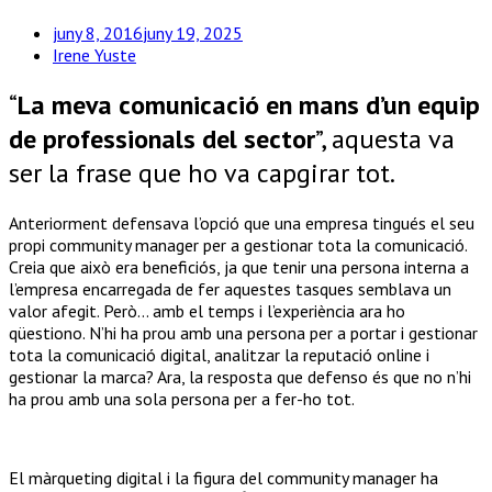
juny 8, 2016
juny 19, 2025
Irene Yuste
“
La meva comunicació en mans d’un equip
de professionals del sector
”, aquesta va
ser la frase que ho va capgirar tot.
Anteriorment defensava l’opció que una empresa tingués el seu
propi community manager per a gestionar tota la comunicació.
Creia que això era beneficiós, ja que tenir una persona interna a
l’empresa encarregada de fer aquestes tasques semblava un
valor afegit. Però… amb el temps i l’experiència ara ho
qüestiono. N’hi ha prou amb una persona per a portar i gestionar
tota la comunicació digital, analitzar la reputació online i
gestionar la marca? Ara, la resposta que defenso és que no n’hi
ha prou amb una sola persona per a fer-ho tot.
El màrqueting digital i la figura del community manager ha