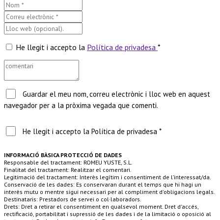
He llegit i accepto la
Política de privadesa
*
Guardar el meu nom, correu electrònic i lloc web en aquest
navegador per a la pròxima vegada que comenti.
He llegit i accepto la Política de privadesa *
INFORMACIÓ BÀSICA PROTECCIÓ DE DADES
Responsable del tractament: ROMEU YUSTE, S.L.
Finalitat del tractament: Realitzar el comentari.
Legitimació del tractament: Interès legítim i consentiment de l’interessat/da.
Conservació de les dades: Es conservaran durant el temps que hi hagi un
interès mutu o mentre sigui necessari per al compliment d'obligacions legals.
Destinataris: Prestadors de servei o col·laboradors.
Drets: Dret a retirar el consentiment en qualsevol moment. Dret d'accés,
rectificació, portabilitat i supressió de les dades i de la limitació o oposició al