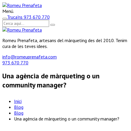
Menú.
Truca'ns
973 670 770
Romeu Prenafeta, artesans del màrqueting des del 2010. Tenim
cura de les teves idees.
info@romeuprenafeta.com
973 670 770
Una agència de màrqueting o un
community manager?
Inici
Blog
Blog
Una agència de màrqueting o un community manager?