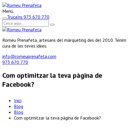
Menú.
Truca'ns
973 670 770
Romeu Prenafeta, artesans del màrqueting des del 2010. Tenim
cura de les teves idees.
info@romeuprenafeta.com
973 670 770
Com optimitzar la teva pàgina de
Facebook?
Inici
Blog
Blog
Com optimitzar la teva pàgina de Facebook?