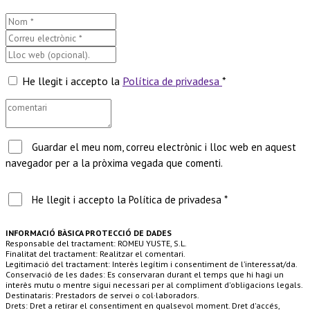
He llegit i accepto la
Política de privadesa
*
Guardar el meu nom, correu electrònic i lloc web en aquest
navegador per a la pròxima vegada que comenti.
He llegit i accepto la Política de privadesa *
INFORMACIÓ BÀSICA PROTECCIÓ DE DADES
Responsable del tractament: ROMEU YUSTE, S.L.
Finalitat del tractament: Realitzar el comentari.
Legitimació del tractament: Interès legítim i consentiment de l’interessat/da.
Conservació de les dades: Es conservaran durant el temps que hi hagi un
interès mutu o mentre sigui necessari per al compliment d'obligacions legals.
Destinataris: Prestadors de servei o col·laboradors.
Drets: Dret a retirar el consentiment en qualsevol moment. Dret d'accés,