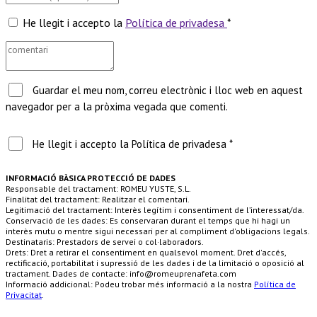
He llegit i accepto la
Política de privadesa
*
Guardar el meu nom, correu electrònic i lloc web en aquest
navegador per a la pròxima vegada que comenti.
He llegit i accepto la Política de privadesa *
INFORMACIÓ BÀSICA PROTECCIÓ DE DADES
Responsable del tractament: ROMEU YUSTE, S.L.
Finalitat del tractament: Realitzar el comentari.
Legitimació del tractament: Interès legítim i consentiment de l’interessat/da.
Conservació de les dades: Es conservaran durant el temps que hi hagi un
interès mutu o mentre sigui necessari per al compliment d'obligacions legals.
Destinataris: Prestadors de servei o col·laboradors.
Drets: Dret a retirar el consentiment en qualsevol moment. Dret d'accés,
rectificació, portabilitat i supressió de les dades i de la limitació o oposició al
tractament. Dades de contacte: info@romeuprenafeta.com
Informació addicional: Podeu trobar més informació a la nostra
Política de
Privacitat
.