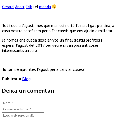
Gerard
,
Anna
,
Erik
i el
menda
Tot i que a l’agost, més que mai, qui no té feina el gat pentina, a
casa nostra aprofitem per a fer canvis que ens ajudin a millorar.
Ja només ens queda desitjar-vos un final d’estiu profitós i
esperar l’agost del 2017 per veure si van passant coses
interessants arreu :).
Tu també aprofites l’agost per a canviar coses?
Publicat a
Blog
Deixa un comentari