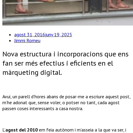
agost 31, 2016
juny 19, 2025
Jimmi Romeu
Nova estructura i incorporacions que ens
fan ser més efectius i eficients en el
màrqueting digital.
Avui, un parell d’hores abans de posar-me a escriure aquest post,
m’he adonat que, sense voler, o potser no tant, cada agost
passen coses interessants a casa nostra.
L’
agost del 2010
em feia autònom i m’asseia a la que va ser, i