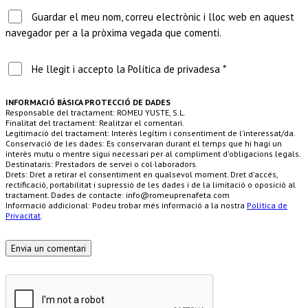
Guardar el meu nom, correu electrònic i lloc web en aquest
navegador per a la pròxima vegada que comenti.
He llegit i accepto la Política de privadesa *
INFORMACIÓ BÀSICA PROTECCIÓ DE DADES
Responsable del tractament: ROMEU YUSTE, S.L.
Finalitat del tractament: Realitzar el comentari.
Legitimació del tractament: Interès legítim i consentiment de l’interessat/da.
Conservació de les dades: Es conservaran durant el temps que hi hagi un
interès mutu o mentre sigui necessari per al compliment d'obligacions legals.
Destinataris: Prestadors de servei o col·laboradors.
Drets: Dret a retirar el consentiment en qualsevol moment. Dret d'accés,
rectificació, portabilitat i supressió de les dades i de la limitació o oposició al
tractament. Dades de contacte: info@romeuprenafeta.com
Informació addicional: Podeu trobar més informació a la nostra
Política de
Privacitat
.