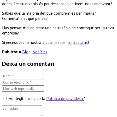
doncs, l’estiu no sols és per descansar, activem-nos i endavant!
Sabies que la majoria del que comprem és per impuls?
Comenta’ns el que penses!
Has pensat mai en crear una estratègia de contingut per la teva
empresa?
Si necessites la nostra ajuda, ja saps,
contacta’ns
!
Publicat a
Blog
,
Notícies
Deixa un comentari
He llegit i accepto la
Política de privadesa
*