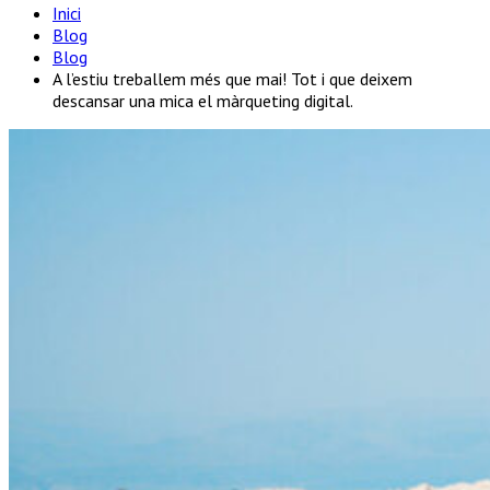
Inici
Blog
Blog
A l’estiu treballem més que mai! Tot i que deixem
descansar una mica el màrqueting digital.