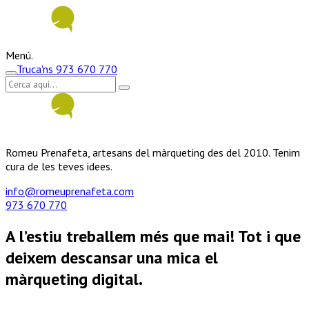
Menú.
Truca'ns
973 670 770
Romeu Prenafeta, artesans del màrqueting des del 2010. Tenim
cura de les teves idees.
info@romeuprenafeta.com
973 670 770
A l’estiu treballem més que mai! Tot i que
deixem descansar una mica el
màrqueting digital.