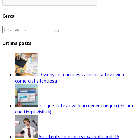
Cerca
Últims posts
Disseny de marca estratègic: la teva eina
comercial silenciosa
Per què la teva web no genera negoci (encara
que tingui visites)
Assistents telefònics i xatbots amb IA