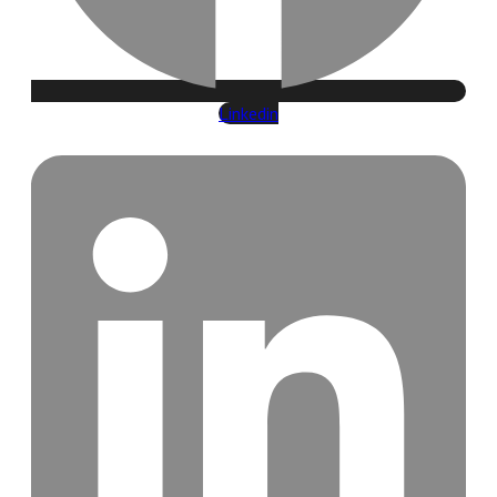
Linkedin