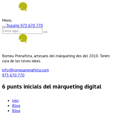
Menú.
Truca'ns
973 670 770
Romeu Prenafeta, artesans del màrqueting des del 2010. Tenim
cura de les teves idees.
info@romeuprenafeta.com
973 670 770
6 punts inicials del màrqueting digital
Inici
Blog
Blog