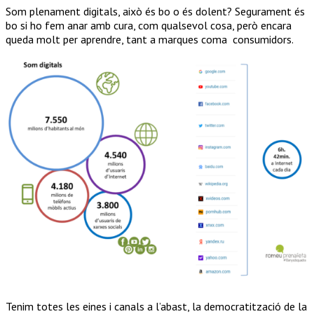
Som plenament digitals, això és bo o és dolent? Segurament és
bo si ho fem anar amb cura, com qualsevol cosa, però encara
queda molt per aprendre, tant a marques coma consumidors.
Tenim totes les eines i canals a l’abast, la democratització de la