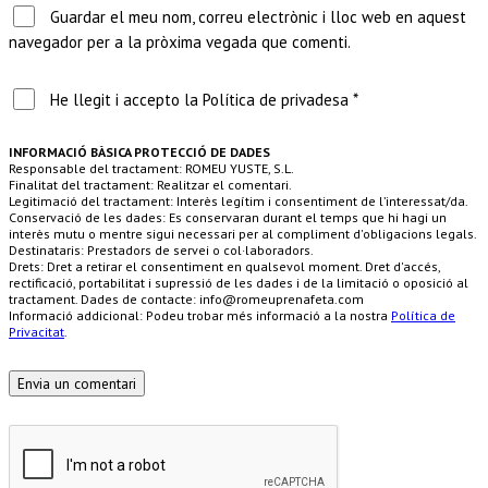
Guardar el meu nom, correu electrònic i lloc web en aquest
navegador per a la pròxima vegada que comenti.
He llegit i accepto la Política de privadesa *
INFORMACIÓ BÀSICA PROTECCIÓ DE DADES
Responsable del tractament: ROMEU YUSTE, S.L.
Finalitat del tractament: Realitzar el comentari.
Legitimació del tractament: Interès legítim i consentiment de l’interessat/da.
Conservació de les dades: Es conservaran durant el temps que hi hagi un
interès mutu o mentre sigui necessari per al compliment d'obligacions legals.
Destinataris: Prestadors de servei o col·laboradors.
Drets: Dret a retirar el consentiment en qualsevol moment. Dret d'accés,
rectificació, portabilitat i supressió de les dades i de la limitació o oposició al
tractament. Dades de contacte: info@romeuprenafeta.com
Informació addicional: Podeu trobar més informació a la nostra
Política de
Privacitat
.