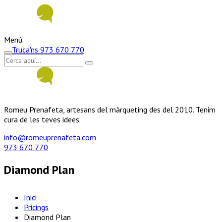
Menú.
Truca'ns
973 670 770
Romeu Prenafeta, artesans del màrqueting des del 2010. Tenim
cura de les teves idees.
info@romeuprenafeta.com
973 670 770
Diamond Plan
Inici
Pricings
Diamond Plan