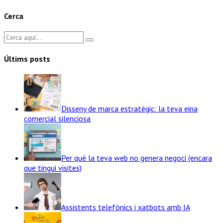
Cerca
Últims posts
Disseny de marca estratègic: la teva eina
comercial silenciosa
Per què la teva web no genera negoci (encara
que tingui visites)
Assistents telefònics i xatbots amb IA