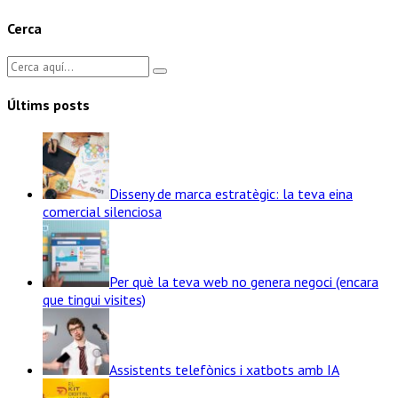
Cerca
Últims posts
Disseny de marca estratègic: la teva eina
comercial silenciosa
Per què la teva web no genera negoci (encara
que tingui visites)
Assistents telefònics i xatbots amb IA