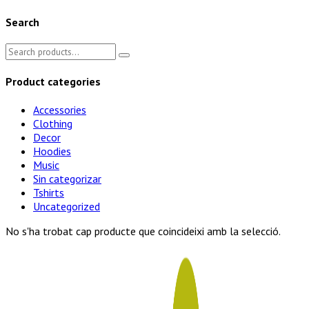
Search
Search
for:
Product categories
Accessories
Clothing
Decor
Hoodies
Music
Sin categorizar
Tshirts
Uncategorized
No s'ha trobat cap producte que coincideixi amb la selecció.