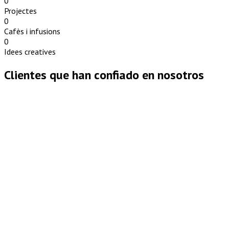
0
Projectes
0
Cafès i infusions
0
Idees creatives
Clientes que han confiado en nosotros