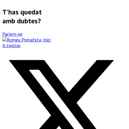
T'has quedat
amb dubtes?
Parlem-ne
X-twitter