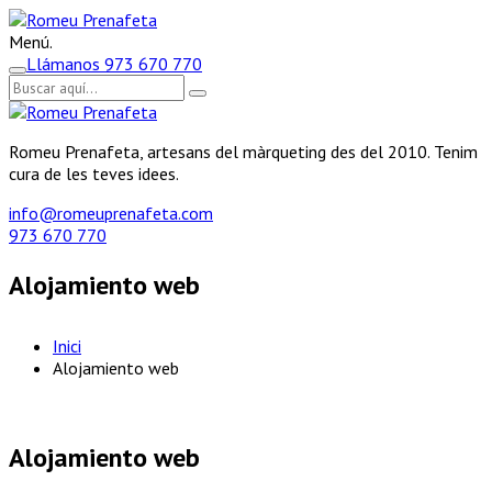
Menú.
Llámanos
973 670 770
Romeu Prenafeta, artesans del màrqueting des del 2010. Tenim
cura de les teves idees.
info@romeuprenafeta.com
973 670 770
Alojamiento web
Inici
Alojamiento web
Alojamiento web