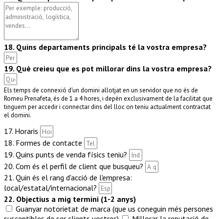
18. Quins departaments principals té la vostra empresa?
19. Què creieu que es pot millorar dins la vostra empresa?
Els temps de connexió d'un domini allotjat en un servidor que no és de
Romeu Prenafeta, és de 1 a 4 hores, i depèn exclusivament de la facilitat que
tinguem per accedir i connectar dins del lloc on teniu actualment contractat
el domini.
17. Horaris
18. Formes de contacte
19. Quins punts de venda físics teniu?
20. Com és el perfil de client que busqueu?
21. Quin és el rang d'acció de l'empresa:
local/estatal/internacional?
22. Objectius a mig termini (1-2 anys)
Guanyar notorietat de marca (que us coneguin més persones
susceptibles de ser clients vostres).
Millorar la reputació de