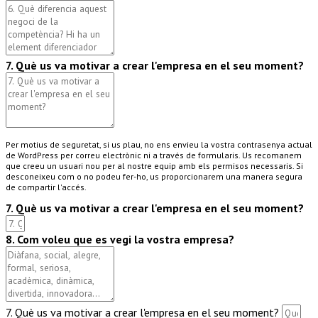
7. Què us va motivar a crear l'empresa en el seu moment?
Per motius de seguretat, si us plau, no ens envieu la vostra contrasenya actual
de WordPress per correu electrònic ni a través de formularis. Us recomanem
que creeu un usuari nou per al nostre equip amb els permisos necessaris. Si
desconeixeu com o no podeu fer-ho, us proporcionarem una manera segura
de compartir l'accés.
7. Què us va motivar a crear l'empresa en el seu moment?
8. Com voleu que es vegi la vostra empresa?
7. Què us va motivar a crear l'empresa en el seu moment?