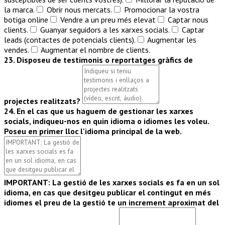
la marca.
Obrir nous mercats.
Promocionar la vostra
botiga online
Vendre a un preu més elevat
Captar nous
clients.
Guanyar seguidors a les xarxes socials.
Captar
leads (contactes de potencials clients).
Augmentar les
vendes.
Augmentar el nombre de clients.
23. Disposeu de testimonis o reportatges gràfics de
projectes realitzats?
24. En el cas que us haguem de gestionar les xarxes
socials, indiqueu-nos en quin idioma o idiomes les voleu.
Poseu en primer lloc l'idioma principal de la web.
IMPORTANT: La gestió de les xarxes socials es fa en un sol
idioma, en cas que desitgeu publicar el contingut en més
idiomes el preu de la gestió te un increment aproximat del