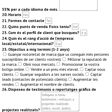
55% per a cada idioma de més.
20. Horaris
21. Formes de contacte
22. Quins punts de venda físics teniu?
23. Com és el perfil de client que busqueu?
24. Quin és el rang d'acció de l'empresa:
local/estatal/internacional?
25. Objectius a mig termini (1-2 anys)
Guanyar notorietat de marca (que us coneguin més persones
susceptibles de ser clients vostres).
Millorar la reputació de
la marca.
Obrir nous mercats.
Promocionar la vostra
botiga online.
Vendre a un preu més elevat.
Captar nous
clients.
Guanyar seguidors a les xarxes socials.
Captar
leads (contactes de potencials clients).
Augmentar les
vendes.
Augmentar el nombre de clients.
26. Disposeu de testimonis o reportatges gràfics de
projectes realitzats?