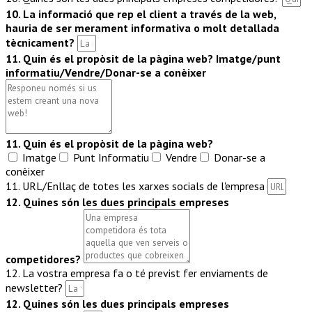
10. La informació que rep el client a través de la web,
hauria de ser merament informativa o molt detallada
tècnicament?
11. Quin és el propòsit de la pàgina web? Imatge/punt
informatiu/Vendre/Donar-se a conèixer
11. Quin és el propòsit de la pàgina web?
Imatge
Punt Informatiu
Vendre
Donar-se a
conèixer
11. URL/Enllaç de totes les xarxes socials de l'empresa
12. Quines són les dues principals empreses
competidores?
12. La vostra empresa fa o té previst fer enviaments de
newsletter?
12. Quines són les dues principals empreses