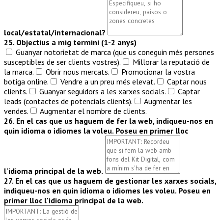
local/estatal/internacional?
25. Objectius a mig termini (1-2 anys)
Guanyar notorietat de marca (que us coneguin més persones
susceptibles de ser clients vostres).
Millorar la reputació de
la marca.
Obrir nous mercats.
Promocionar la vostra
botiga online.
Vendre a un preu més elevat.
Captar nous
clients.
Guanyar seguidors a les xarxes socials.
Captar
leads (contactes de potencials clients).
Augmentar les
vendes.
Augmentar el nombre de clients.
26. En el cas que us haguem de fer la web, indiqueu-nos en
quin idioma o idiomes la voleu. Poseu en primer lloc
l'idioma principal de la web.
27. En el cas que us haguem de gestionar les xarxes socials,
indiqueu-nos en quin idioma o idiomes les voleu. Poseu en
primer lloc l'idioma principal de la web.