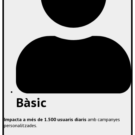
Bàsic
Impacta a
més
de 1.500
usuaris
diaris
amb
campanyes
personalitzades.