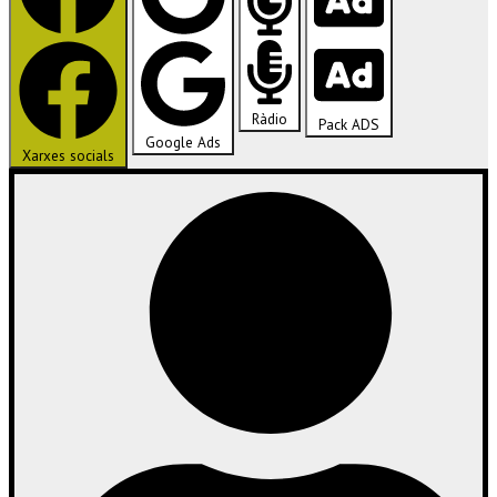
Ràdio
Pack ADS
Google Ads
Xarxes socials