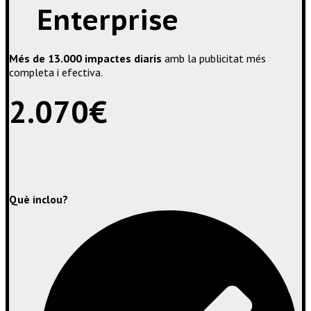
Enterprise
Més
de 13.000 impactes
diaris
amb
la
publicitat
més
completa i efectiva.
2.070€
Què inclou?