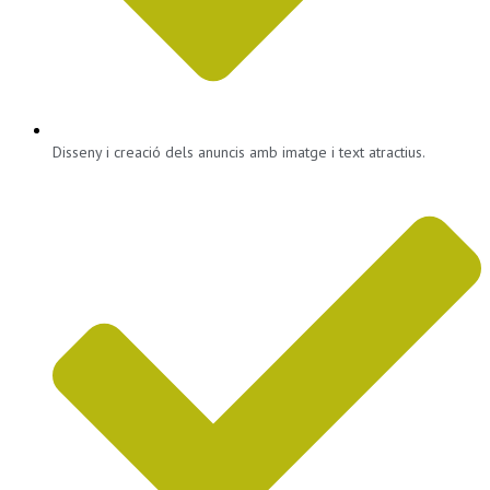
Disseny i creació dels anuncis amb imatge i text atractius.