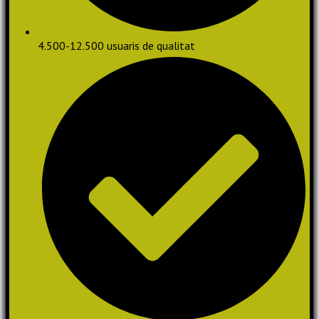
4.500-12.500 usuaris de qualitat