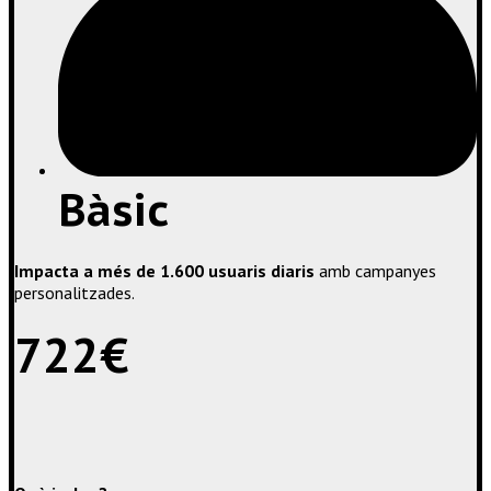
Bàsic
Impacta a
més
de 1.600
usuaris
diaris
amb
campanyes
personalitzades.
722€