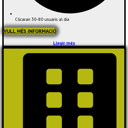
Clicaran 30-80 usuaris al dia
VULL MÉS INFORMACIÓ
Llegir més