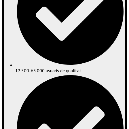
12.500-63.000 usuaris de qualitat