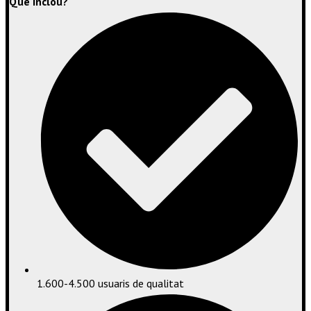
Què inclou?
1.600-4.500 usuaris de qualitat