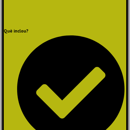
Què inclou?