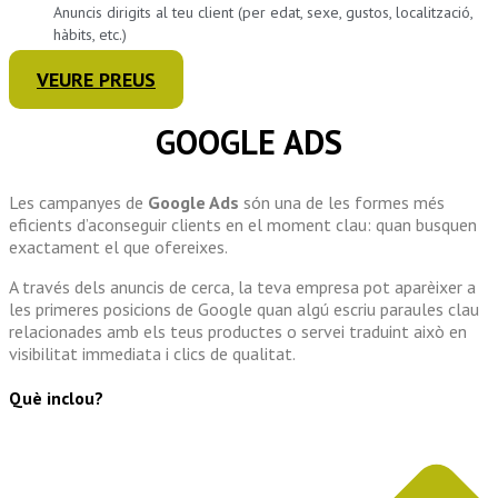
Anuncis dirigits al teu client (per edat, sexe, gustos, localització,
hàbits, etc.)
VEURE PREUS
GOOGLE ADS
Les campanyes de
Google Ads
són una de les formes més
eficients d’aconseguir clients en el moment clau: quan busquen
exactament el que ofereixes.
A través dels anuncis de cerca, la teva empresa pot aparèixer a
les primeres posicions de Google quan algú escriu paraules clau
relacionades amb els teus productes o servei traduint això en
visibilitat immediata i clics de qualitat.
Què inclou?